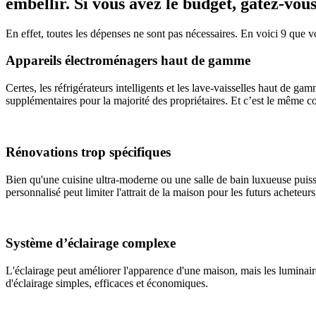
embellir. Si vous avez le budget, gâtez-vous
En effet, toutes les dépenses ne sont pas nécessaires. En voici 9 que 
Appareils électroménagers haut de gamme
Certes, les réfrigérateurs intelligents et les lave-vaisselles haut de 
supplémentaires pour la majorité des propriétaires. Et c’est le même co
Rénovations trop spécifiques
Bien qu'une cuisine ultra-moderne ou une salle de bain luxueuse puisse
personnalisé peut limiter l'attrait de la maison pour les futurs acheteu
Système d’éclairage complexe
L'éclairage peut améliorer l'apparence d'une maison, mais les luminaire
d'éclairage simples, efficaces et économiques.