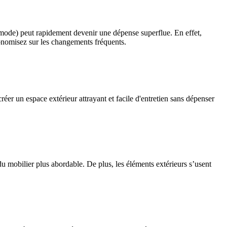
 mode) peut rapidement devenir une dépense superflue. En effet,
conomisez sur les changements fréquents.
éer un espace extérieur attrayant et facile d'entretien sans dépenser
 du mobilier plus abordable. De plus, les éléments extérieurs s’usent