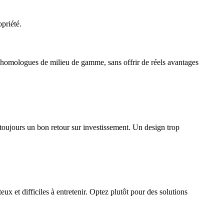
priété.
urs homologues de milieu de gamme, sans offrir de réels avantages
 toujours un bon retour sur investissement. Un design trop
x et difficiles à entretenir. Optez plutôt pour des solutions