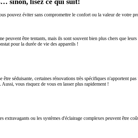
… sinon, lisez ce qui suit!
vous pouvez éviter sans compromettre le confort ou la valeur de votre pro
gamme peuvent être tentants, mais ils sont souvent bien plus chers que le
nstat pour la durée de vie des appareils !
 être séduisante, certaines rénovations très spécifiques n'apportent pas
rs. Aussi, vous risquez de vous en lasser plus rapidement !
s extravagants ou les systèmes d'éclairage complexes peuvent être coûteu