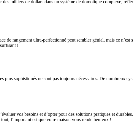
r des milliers de dollars dans un système de domotique complexe, réflé
ace de rangement ultra-perfectionné peut sembler génial, mais ce n’est s
suffisant !
é les plus sophistiqués ne sont pas toujours nécessaires. De nombreux sy
’évaluer vos besoins et d’opter pour des solutions pratiques et durable
s tout, l’important est que votre maison vous rende heureux !