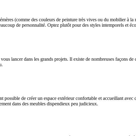
hémères (comme des couleurs de peinture très vives ou du mobilier à la
eaucoup de personnalité. Optez plutôt pour des styles intemporels et é
ous lancer dans les grands projets. Il existe de nombreuses façons de cr
u.
vent possible de créer un espace extérieur confortable et accueillant avec
ssement dans des meubles dispendieux peu judicieux.